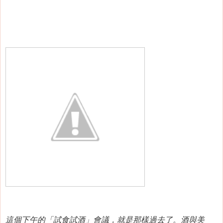
這個下午的「試食試酒」會議，就是那樣過去了。酒與美