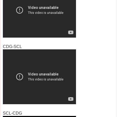
CDG-SCL
SCL-CDG