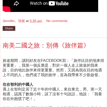
Jennifer。珍妮
at
3:30 am
No comments:
Share
南美二國之旅：別傳《旅伴篇》
旅途期間，讀到好友在FACEBOOK寫：「旅伴比目的地來得
更重要」，我第一個反應是，對於一個人走上旅途的我來
說，目的地比旅伴來得更重要。然而，又因為我在目的地遇
上不同的人，他們成了我的旅伴，並為我帶來不少新啟發。
住在智利的中國人
遇上在智利定居了近十年的中國人，來自東北，男。第一天
相遇，認識了數個小時，談了沒有十句說話，他說：「我看
你在外跑慣了吧！」