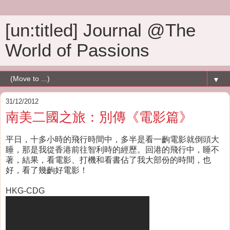
[un:titled] Journal @The
World of Passions
▼
31/12/2012
南美二國之旅：別傳《電影篇》
平日，十多小時的飛行時間中，多半是看一齣電影就倒頭大
睡，那是我從香港前往智利時的經歷。回港的飛行中，睡不
著，結果，看電影、打機和看書佔了我大部份的時間，也
好，看了幾齣好電影！
HKG-CDG