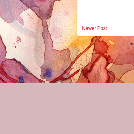
Newer Post
Su