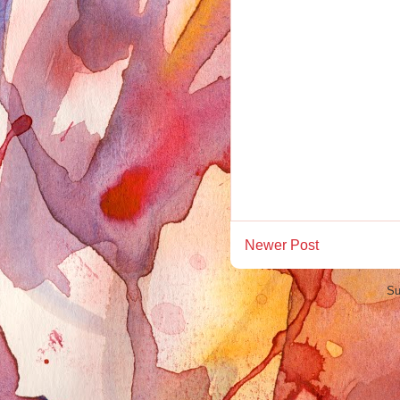
Newer Post
Su