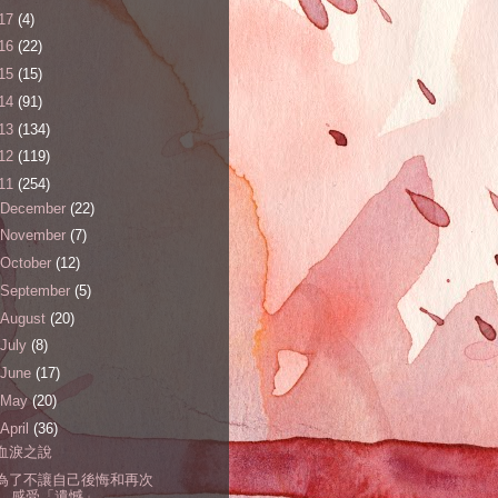
17
(4)
16
(22)
15
(15)
14
(91)
13
(134)
12
(119)
11
(254)
December
(22)
November
(7)
October
(12)
September
(5)
August
(20)
July
(8)
June
(17)
May
(20)
April
(36)
血淚之說
為了不讓自己後悔和再次
感受「遺憾」