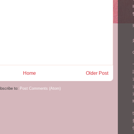
Home
Older Post
bscribe to:
Post Comments (Atom)