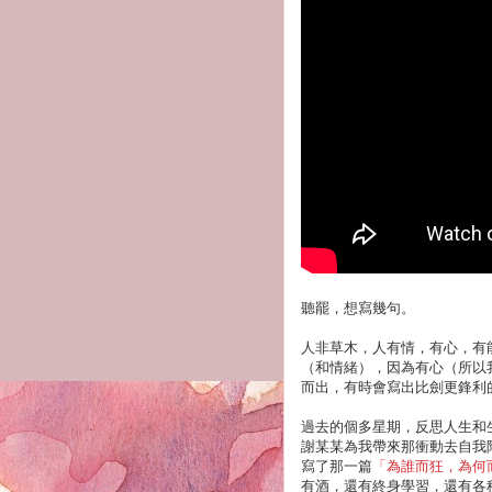
聽罷，想寫幾句。
人非草木，人有情，有心，有
（和情緒），因為有心（所以
而出，有時會寫出比劍更鋒利
過去的個多星期，反思人生和
謝某某為我帶來那衝動去自我
寫了那一篇
「為誰而狂，為何
有酒，還有終身學習，還有各種各