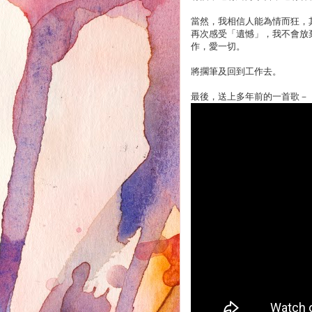
當然，我相信人能為情而狂，
再次感受「遺憾」，我不會放
作，愛一切。
將擱筆及回到工作去。
最後，送上多年前的一首歌－