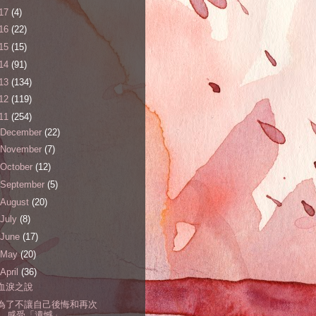
17
(4)
16
(22)
15
(15)
14
(91)
13
(134)
12
(119)
11
(254)
December
(22)
November
(7)
October
(12)
September
(5)
August
(20)
July
(8)
June
(17)
May
(20)
April
(36)
血淚之說
為了不讓自己後悔和再次
感受「遺憾」