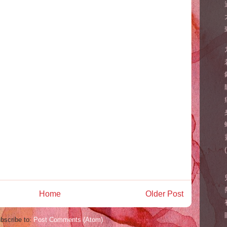
Home
Older Post
bscribe to:
Post Comments (Atom)