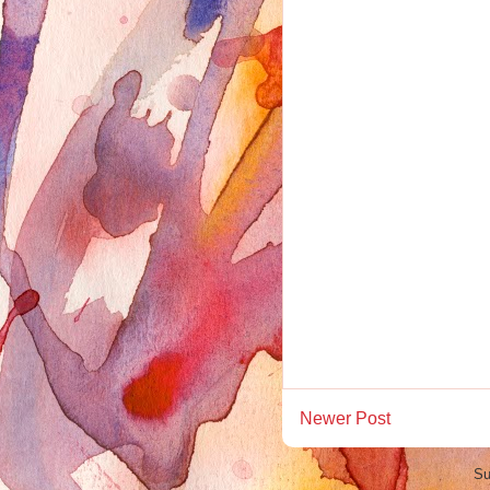
Newer Post
Su