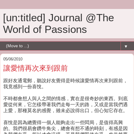
[un:titled] Journal @The
World of Passions
▼
05/06/2010
讓愛情再次來到跟前
跟好友通電郵，聽說好友覺得是時候讓愛情再次來到跟前，
我竟感到一份喜悅。
不時都會想人與人之間的情感，實在是很奇妙的東西。到底
愛從何來，它怎樣帶著我們走每一天的路，又或是當我們遇
上愛，那種莫名的感覺，雖未必說得出口，但心知它存在。
喜悅是因為總覺得一個人能夠走出一些悶局，是值得高興
的。我們很易會鑽牛角尖，總會有想不通的時刻，有感是因