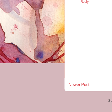
Reply
Newer Post
Su