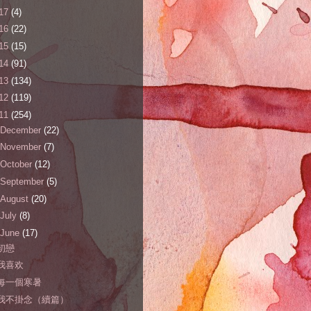
17
(4)
16
(22)
15
(15)
14
(91)
13
(134)
12
(119)
11
(254)
December
(22)
November
(7)
October
(12)
September
(5)
August
(20)
July
(8)
June
(17)
初戀
我喜欢
每一個寒暑
我不掛念（續篇）