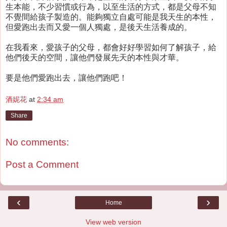
生本能，不少習慣或行為，以至生活的方式，都是父母不知
不覺間給孩子製造的。能夠獨立自處可能是我天生的本性，
但愛跑出去而又愛一個人獨處，是後天生活養成的。
在我看來，愛孩子的父母，都會好好學習如何了解孩子，給
他們後天的空間，讓他們發展先天的本性與才華。
要是他們愛跑出去，讓他們跑吧！
酒妮花
at
2:34 am
Share
No comments:
Post a Comment
‹
›
Home
View web version