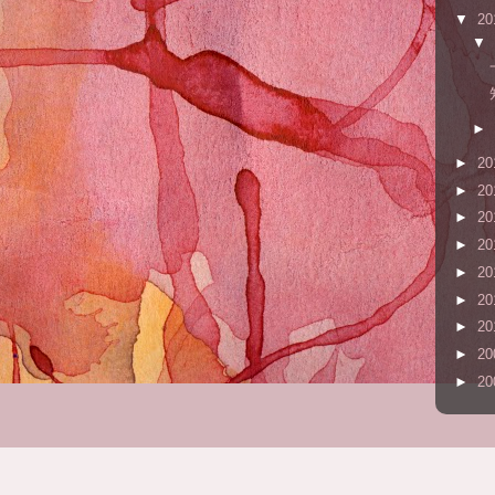
▼
20
▼
►
►
20
►
20
►
20
►
20
►
20
►
20
►
20
►
20
►
20