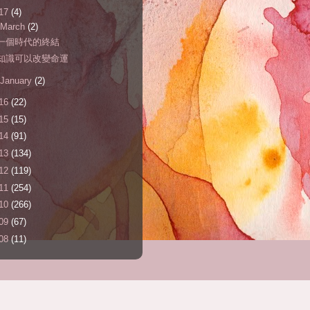
17
(4)
March
(2)
一個時代的終結
知識可以改變命運
January
(2)
16
(22)
15
(15)
14
(91)
13
(134)
12
(119)
11
(254)
10
(266)
09
(67)
08
(11)