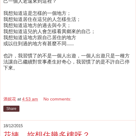
己一個人老遠來到這裡？
我想知道這是怎樣的一個地方；
我想知道居住在這兒的人怎樣生活；
我想知道這地方的過去與今天；
我想知道這兒的人會怎樣看異鄉來的自己；
我想知道這地方跟自己居住的地方
或以往到過的地方有甚麼不同......
也許，我習慣了的不是一個人出遊，一個人出遊只是一種方
法讓自己繼續對世事產生好奇心，我習慣了的是不許自己停
下來。
酒妮花
at
4:53 am
No comments:
Share
18/12/2015
花姨，妳想住幾多樓呀？