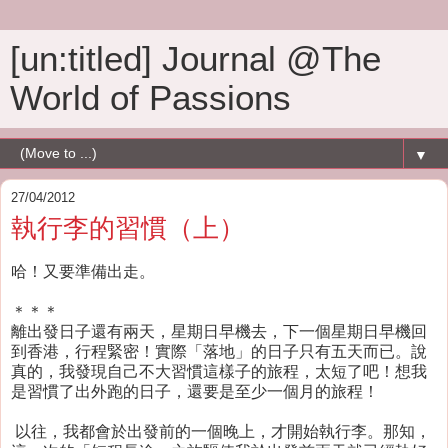
[un:titled] Journal @The
World of Passions
▼
27/04/2012
執行李的習慣（上）
哈！又要準備出走。
＊＊＊
離出發日子還有兩天，星期日早機去，下一個星期日早機回
到香港，行程緊密！實際「落地」的日子只有五天而已。說
真的，我發現自己不大習慣這樣子的旅程，太短了吧！想我
是習慣了出外跑的日子，還要是至少一個月的旅程！
以往，我都會於出發前的一個晚上，才開始執行李。那知，