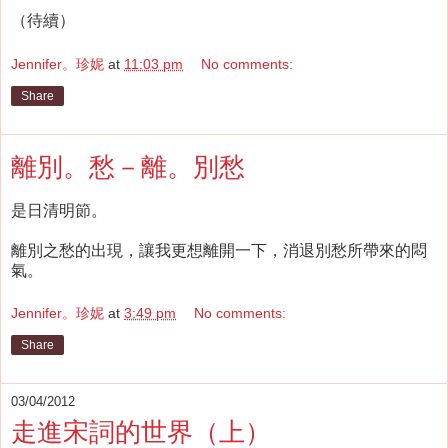
（待續）
Jennifer。珍妮
at
11:03 pm
No comments:
Share
離別。愁－離。別愁
是日清明節。
離別之愁的出現，讓我更想離開一下，消退別愁所帶來的悶
氣。
Jennifer。珍妮
at
3:49 pm
No comments:
Share
03/04/2012
走進宋詞的世界（上）