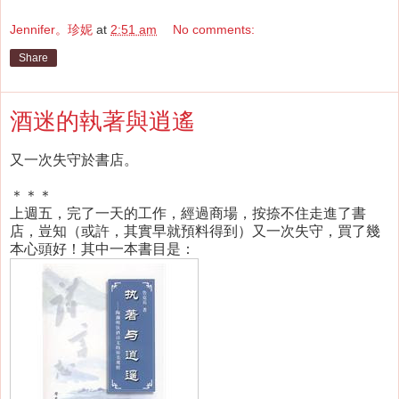
Jennifer。珍妮
at
2:51 am
No comments:
Share
酒迷的執著與逍遙
又一次失守於書店。
＊＊＊
上週五，完了一天的工作，經過商場，按捺不住走進了書
店，豈知（或許，其實早就預料得到）又一次失守，買了幾
本心頭好！其中一本書目是：