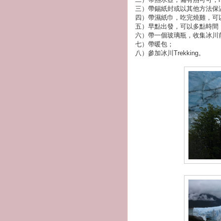
三）帶錫紙封或以其他方法保
四）帶濕紙巾，吃完燒雞，可
五）早點出發，可以多點時間
六）帶一個玻璃瓶，收集冰川
七）帶暖包；
八）參加冰川Trekking。