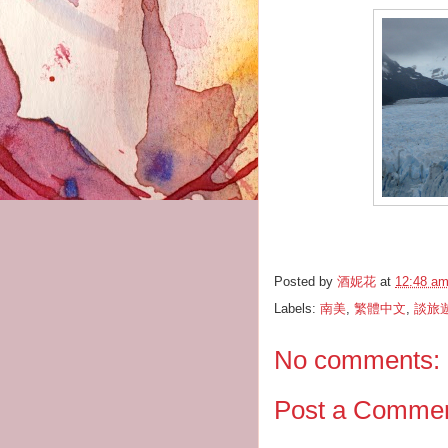
Posted by
酒妮花
at
12:48 a
Labels:
南美
,
繁體中文
,
談旅
No comments:
Post a Comme