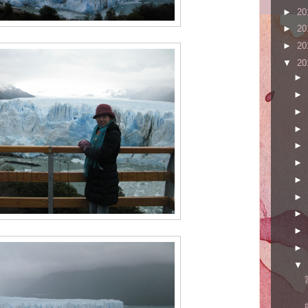
►
20
►
20
►
20
▼
20
►
►
►
►
►
►
►
►
►
►
►
▼