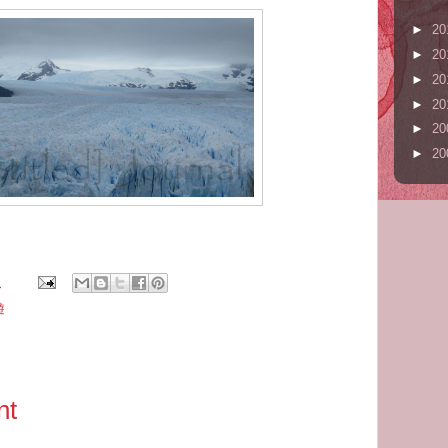
►
20
►
20
►
20
►
20
►
20
►
20
m
遊
nt