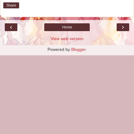
Share
‹
›
Home
View web version
Powered by
Blogger
.