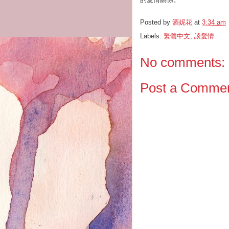
Posted by
酒妮花
at
3:34 am
Labels:
繁體中文
,
談愛情
No comments:
Post a Comme