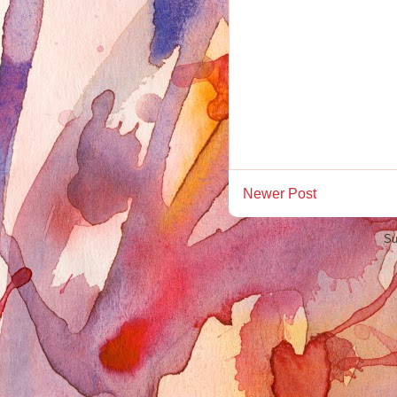
Newer Post
Su