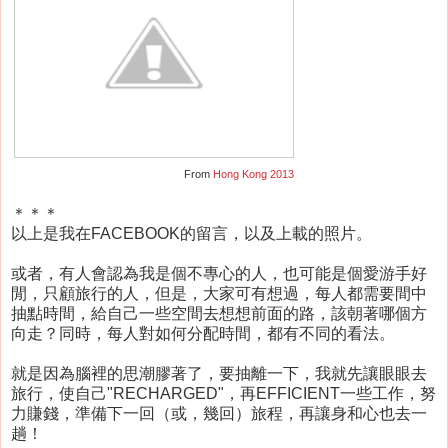
From
Hong Kong 2013
＊＊＊
以上是我在FACEBOOK的留言，以及上載的照片。
或者，有人會認為我是個不專心的人，也可能是個愛游手好
閒，只顧旅行的人，但是，大家可有想過，每人都需要間中
抽點時間，給自己一些空間去想想前面的路，該朝著哪個方
向走？同時，每人對如何分配時間，都有不同的看法。
就是因為腦裡的思潮膠著了，要抽離一下，我就先讓眼眼去
旅行，使自己"RECHARGED"，再EFFICIENT一些工作，努
力賺錢，準備下一回（或，幾回）旅程，再讓身和心也去一
趟！