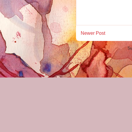
Newer Post
Su