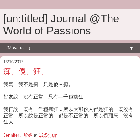
[un:titled] Journal @The
World of Passions
▼
13/10/2012
痴。傻。狂。
我寫，我不是痴，只是傻＋癲。
好友說，
沒有正常，只有—千種瘋狂。
我再說，
既有一千種瘋狂... 所以大部份人都是狂的；既沒有
正常，所以說是正常的，都是不正常的；所以倒頭來，沒有
狂人。
Jennifer。珍妮
at
12:54 am