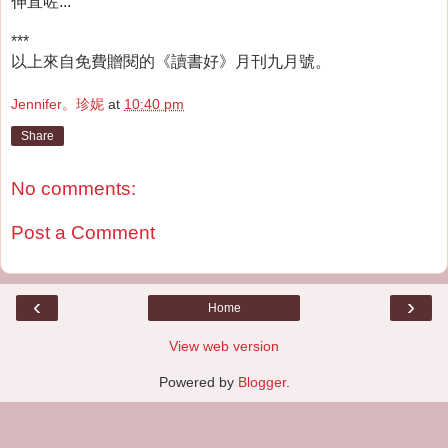
伸直咗...
***
以上來自免費贈閱的《讀書好》月刊九月號。
Jennifer。珍妮
at
10:40 pm
Share
No comments:
Post a Comment
‹
›
Home
View web version
Powered by
Blogger
.