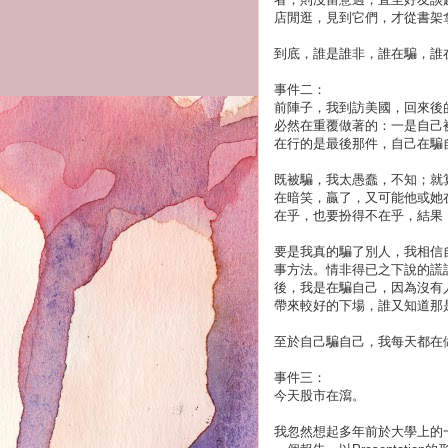
店閒逛，見到它們，才從書架
到底，誰是誰非，誰在騙，誰
事件二：
前陣子，我到訪美國，回來後
必然在重覆做著的：一是自己
在行的是最後那件，自己在騙
既被騙，我太愚蠢，不知；就
在暗笑，贏了，又可能他或她
在乎，也要扮得不在乎，結果
要是我真的騙了別人，我相信
事方法。情非得已之下說的謊
後，我是在騙自己，因為沒有
帶來較好的下場，誰又知道那
至於自己騙自己，我每天都在
事件三：
今天股市在瀉。
我忽然想起多年前於大學上的