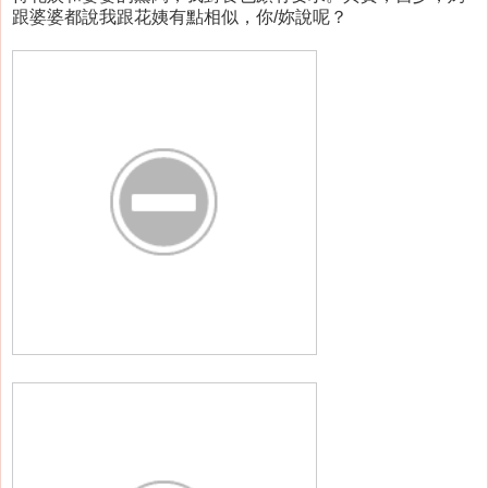
跟婆婆都說我跟花姨有點相似，你/妳說呢？