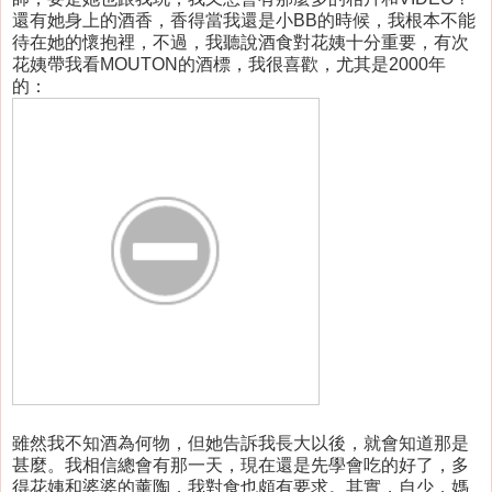
還有她身上的酒香，香得當我還是小BB的時候，我根本不能
待在她的懷抱裡，不過，我聽說酒食對花姨十分重要，有次
花姨帶我看MOUTON的酒標，我很喜歡，尤其是2000年
的：
雖然我不知酒為何物，但她告訴我長大以後，就會知道那是
甚麼。我相信總會有那一天，現在還是先學會吃的好了，多
得花姨和婆婆的薰陶，我對食也頗有要求。其實，自少，媽