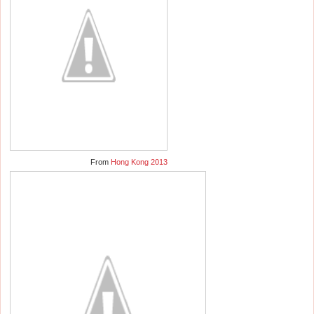
From
Hong Kong 2013