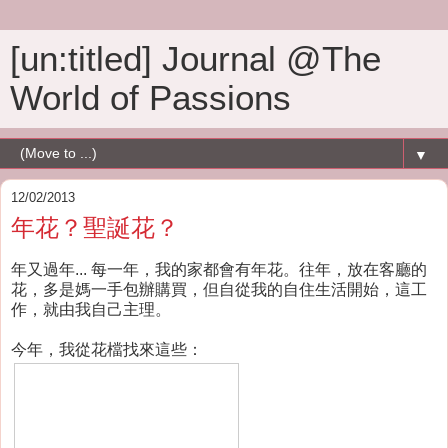
[un:titled] Journal @The
World of Passions
▼
12/02/2013
年花？聖誕花？
年又過年... 每一年，我的家都會有年花。往年，放在客廳的
花，多是媽一手包辦購買，但自從我的自住生活開始，這工
作，就由我自己主理。
今年，我從花檔找來這些：