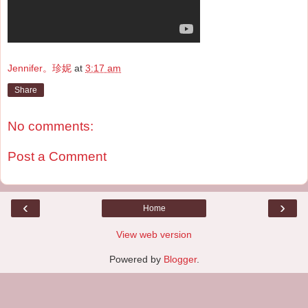
Jennifer。珍妮
at
3:17 am
Share
No comments:
Post a Comment
‹
›
Home
View web version
Powered by
Blogger
.