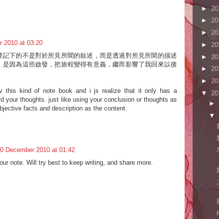
►
20
►
20
►
20
 2010 at 03:20
►
20
要記下的不是對於所見所聞的敍述，而是透過對所見所聞的描述
►
20
。是因為這些啟發，把旅程變得有意義，繼而影響了我回來以後
►
20
►
20
v this kind of note book and i js realize that it only has a
▼
20
 your thoughts. just like using your conclusion or thoughts as
►
objective facts and description as the content.
▼
0 December 2010 at 01:42
our note. Will try best to keep writing, and share more.