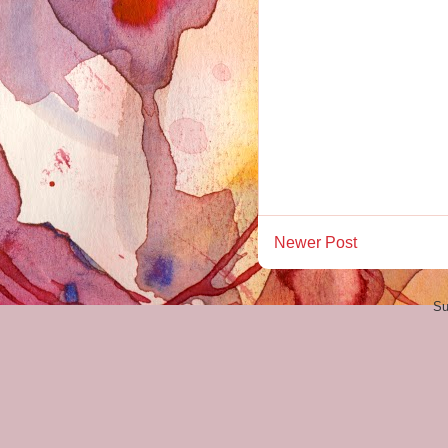
Newer Post
Su