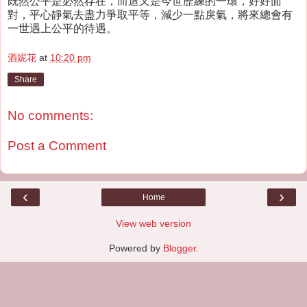
既然公平是必然存在，而這又是今世歷練的一環，好好面
對，平心靜氣去盡力爭取平等，減少一點戾氣，將來總會有
一世遇上公平的待遇。
酒妮花
at
10:20 pm
Share
No comments:
Post a Comment
‹
›
Home
View web version
Powered by
Blogger
.