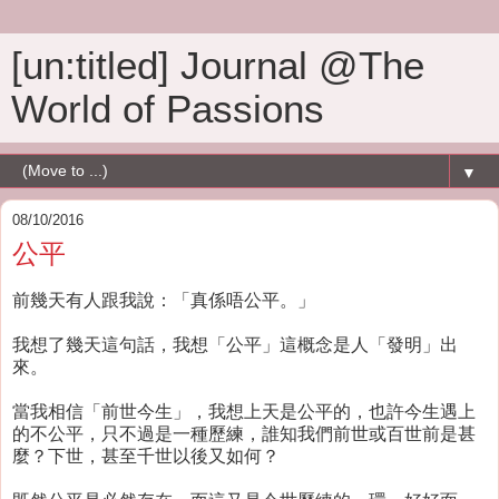
[un:titled] Journal @The
World of Passions
▼
08/10/2016
公平
前幾天有人跟我說：「真係唔公平。」
我想了幾天這句話，我想「公平」這概念是人「發明」出
來。
當我相信「前世今生」，我想上天是公平的，也許今生遇上
的不公平，只不過是一種歷練，誰知我們前世或百世前是甚
麼？下世，甚至千世以後又如何？