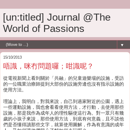
[un:titled] Journal @The
World of Passions
▼
15/10/2013
唔識，咪冇問題囉；咁識呢？
從電視新聞上看到關於「共融」的兒童遊樂場的設施，受訪
的一位職業治療師提到大部份的設施旁邊也沒有指示設施的
使用方法。
理論上，我明白，對我來說，自己到過家附近的公園，遇上
一些運動設施，我也會看看使用方法，才行動，去使用那些
設施，那是我作為成年人的理性驅使這行為。對一眾只有幾
歲的小孩子來說，那些使用方法，到底有何意義，且不談他
們是否懂得讀那些文字，就算使用圖解，作為有意識的成年