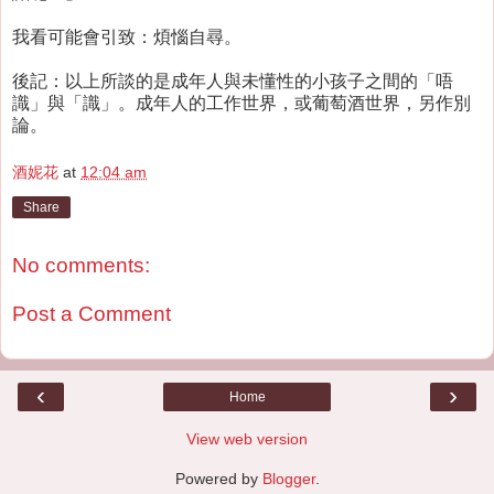
我看可能會引致：煩惱自尋。
後記：以上所談的是成年人與未懂性的小孩子之間的「唔
識」與「識」。成年人的工作世界，或葡萄酒世界，另作別
論。
酒妮花
at
12:04 am
Share
No comments:
Post a Comment
‹
›
Home
View web version
Powered by
Blogger
.