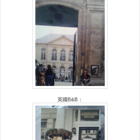
英國B&B：