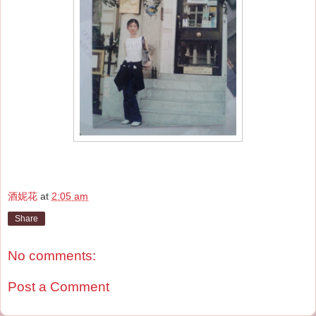
酒妮花
at
2:05 am
Share
No comments:
Post a Comment