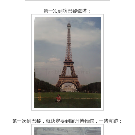
第一次到訪巴黎鐵塔：
第一次到巴黎，就決定要到羅丹博物館，一睹真跡：