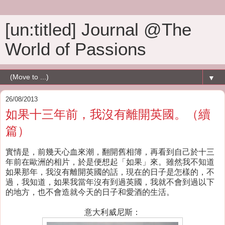
[un:titled] Journal @The
World of Passions
▼
26/08/2013
如果十三年前，我沒有離開英國。（續
篇）
實情是，前幾天心血來潮，翻開舊相簿，再看到自己於十三
年前在歐洲的相片，於是便想起「如果」來。雖然我不知道
如果那年，我沒有離開英國的話，現在的日子是怎樣的，不
過，我知道，如果我當年沒有到過英國，我就不會到過以下
的地方，也不會造就今天的日子和愛酒的生活。
意大利威尼斯：