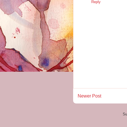
Reply
Newer Post
Su