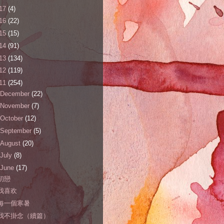
17
(4)
16
(22)
15
(15)
14
(91)
13
(134)
12
(119)
11
(254)
December
(22)
November
(7)
October
(12)
September
(5)
August
(20)
July
(8)
June
(17)
初戀
我喜欢
每一個寒暑
我不掛念（續篇）