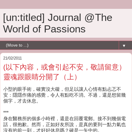
[un:titled] Journal @The
World of Passions
▼
21/02/2011
(以下內容，或會引起不安，敬請留意）
靈魂跟眼睛分開了（上）
小型的眼手術，確實沒大礙，但足以讓人心情有點忐忑不
安：隱隱作痛的感覺，令人有點吃不消。不過，還是想留幾
個字，才去休息。
***
身在醫務所的個多小時裡，還是在回覆電郵。接不到幾個電
話，很抱歉。然而，正如好友所說，是真的要到一點力氣也
沒有的前一刻，才好好休息嗎？確是一矢中的。