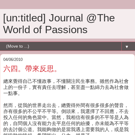
[un:titled] Journal @The
World of Passions
▼
04/06/2010
六四。帶來反思。
總來覺得自己不懂政事，不懂關注民生事務。雖然作為社會
上的一份子，實有責任去理解，甚至盡一點綿力去為社會做
一點事。
然而，從我的世界走出去，總覺得外間有很多很多的聲音，
亦有很多的不公平不平等。倒頭來，我選擇了不回應，不去
投入任何的角色當中。當然，我相信有很多的不平等是人為
的，自問個人沒有能力去平息任何的紛擾，亦未能為不平等
的去討個公道。我能夠做的是當我遇上需要我的人，或是我