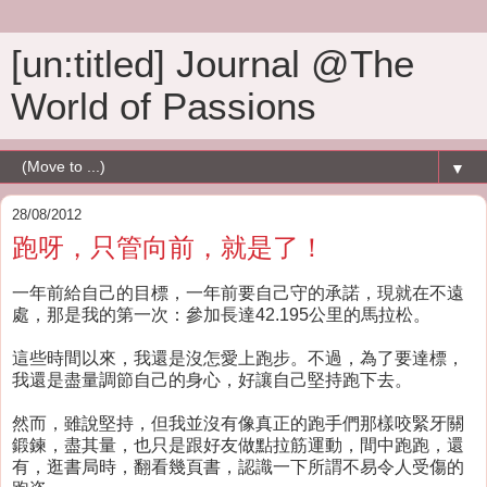
[un:titled] Journal @The
World of Passions
▼
28/08/2012
跑呀，只管向前，就是了！
一年前給自己的目標，一年前要自己守的承諾，現就在不遠
處，那是我的第一次：參加長達42.195公里的馬拉松。
這些時間以來，我還是沒怎愛上跑步。不過，為了要達標，
我還是盡量調節自己的身心，好讓自己堅持跑下去。
然而，雖說堅持，但我並沒有像真正的跑手們那樣咬緊牙關
鍛鍊，盡其量，也只是跟好友做點拉筋運動，間中跑跑，還
有，逛書局時，翻看幾頁書，認識一下所謂不易令人受傷的