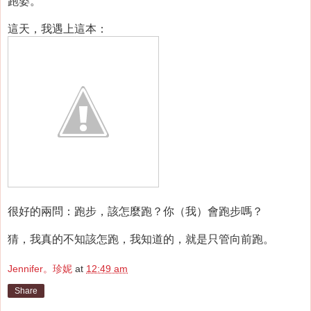
跑姿。
這天，我遇上這本：
很好的兩問：跑步，該怎麼跑？你（我）會跑步嗎？
猜，我真的不知該怎跑，我知道的，就是只管向前跑。
Jennifer。珍妮
at
12:49 am
Share