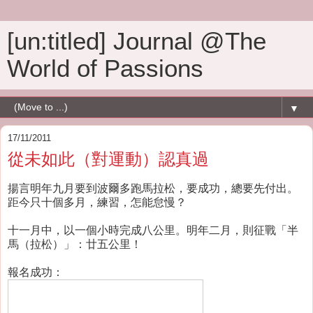
[un:titled] Journal @The
World of Passions
▼
17/11/2011
從未如此（對運動）認真過
揚言明年九月要到波爾多跑馬拉松，要成功，總要先付出。
距今只十個多月，練習，怎能怠慢？
十一月中，以一個小時完成八公里。明年二月，則征戰「半
馬（拉松）」：廿五公里！
報名成功：